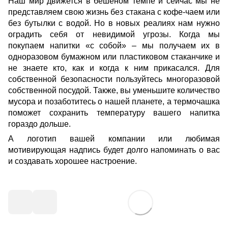
Наш мир движется в бешеном темпе и сейчас мы не
представляем свою жизнь без стакана с кофе-чаем или
без бутылки с водой. Но в новых реалиях нам нужно
оградить себя от невидимой угрозы. Когда мы
покупаем напитки «с собой» – мы получаем их в
одноразовом бумажном или пластиковом стаканчике и
не знаете кто, как и когда к ним прикасался. Для
собственной безопасности пользуйтесь многоразовой
собственной посудой. Также, вы уменьшите количество
мусора и позаботитесь о нашей планете, а термочашка
поможет сохранить температуру вашего напитка
гораздо дольше.
А логотип вашей компании или любимая
мотивирующая надпись будет долго напоминать о вас
и создавать хорошее настроение.