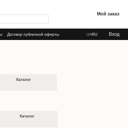
Мой заказ
Вход
ас
Договор публичной оферты
UA
RU
Каталог
Каталог