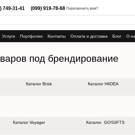
) 749-31-41
(099) 919-78-68
Перезвонить вам?
Услуги
Портфолио
Контакты
Оплата и доставка
Блог
О н
оваров под брендирование
Каталог Brisk
Каталог HIIDEA
Каталог Voyager
Каталог GO!GIFTS