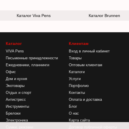
Каталог Viva Pens
Каталог Brunnen
Каталог
Клиентам
VIVA Pens
Вход в личный кабинет
Письменные принадлежности
Товары
Ежедневники, планнинги
Оптовым клиентам
Офис
Каталоги
Дом и кухня
Услуги
Экотовары
Портфолио
Отдых и спорт
Контакты
Антистресс
Оплата и доставка
Инструменты
Блог
Брелоки
О нас
Электроника
Карта сайта
Сумки, рюкзаки
Договор публичной оферты