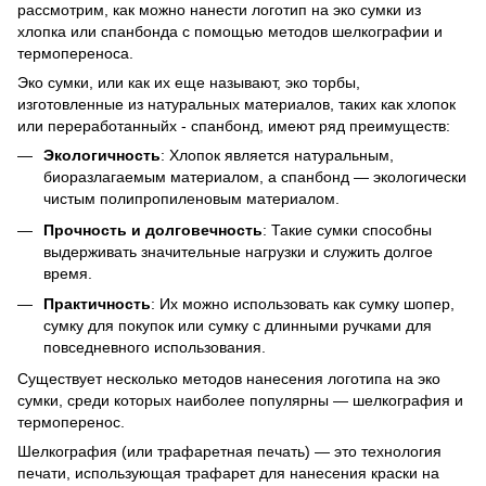
рассмотрим, как можно нанести логотип на эко сумки из
хлопка или спанбонда с помощью методов шелкографии и
термопереноса.
Эко сумки, или как их еще называют, эко торбы,
изготовленные из натуральных материалов, таких как хлопок
или переработанныйх - спанбонд, имеют ряд преимуществ:
Экологичность
: Хлопок является натуральным,
биоразлагаемым материалом, а спанбонд — экологически
чистым полипропиленовым материалом.
Прочность и долговечность
: Такие сумки способны
выдерживать значительные нагрузки и служить долгое
время.
Практичность
: Их можно использовать как сумку шопер,
сумку для покупок или сумку с длинными ручками для
повседневного использования.
Существует несколько методов нанесения логотипа на эко
сумки, среди которых наиболее популярны — шелкография и
термоперенос.
Шелкография (или трафаретная печать) — это технология
печати, использующая трафарет для нанесения краски на