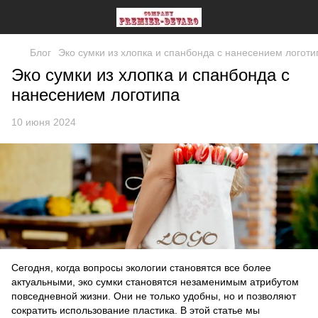
Блог
Эко сумки из хлопка и спанбонда с нанесением логоти
Эко сумки из хлопка и спанбонда с
нанесением логотипа
10 июня 2024
Сегодня, когда вопросы экологии становятся все более
актуальными, эко сумки становятся незаменимым атрибутом
повседневной жизни. Они не только удобны, но и позволяют
сократить использование пластика. В этой статье мы