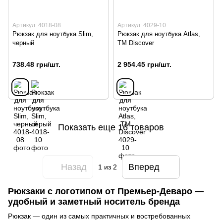
Артикул: 4018-08
Артикул: 4029-10
Рюкзак для ноутбука Slim,
Рюкзак для ноутбука Atlas,
черный
TM Discover
738.48 грн/шт.
2 954.45 грн/шт.
Показать еще 16 товаров
Назад
Вперед
1
из 2
Рюкзаки с логотипом от Премьер-Деваро —
удобный и заметный носитель бренда
Рюкзак — один из самых практичных и востребованных