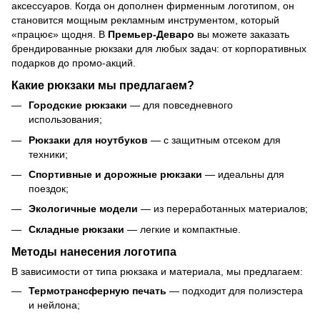
аксессуаров. Когда он дополнен фирменным логотипом, он
становится мощным рекламным инструментом, который
«працює» щодня. В
Премьер-Деваро
вы можете заказать
брендированные рюкзаки для любых задач: от корпоративных
подарков до промо-акций.
Какие рюкзаки мы предлагаем?
Городские рюкзаки
— для повседневного
использования;
Рюкзаки для ноутбуков
— с защитным отсеком для
техники;
Спортивные и дорожные рюкзаки
— идеальны для
поездок;
Экологичные модели
— из переработанных материалов;
Складные рюкзаки
— легкие и компактные.
Методы нанесения логотипа
В зависимости от типа рюкзака и материала, мы предлагаем:
Термотрансферную печать
— подходит для полиэстера
и нейлона;