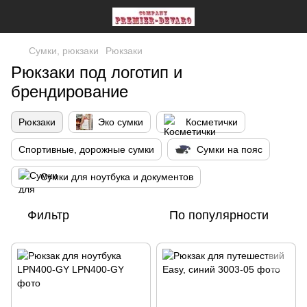
Сумки, рюкзаки
Рюкзаки
Рюкзаки под логотип и
брендирование
Рюкзаки
Эко сумки
Косметички
Спортивные, дорожные сумки
Сумки на пояс
Сумки для ноутбука и документов
Фильтр
По популярности