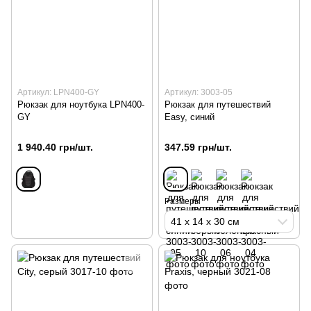
Артикул: LPN400-GY
Артикул: 3003-05
Рюкзак для ноутбука LPN400-
Рюкзак для путешествий
GY
Easy, синий
1 940.40 грн/шт.
347.59 грн/шт.
Размеры
41 х 14 х 30 см