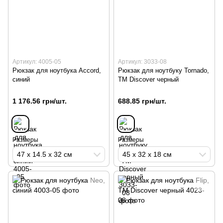
Артикул: 4005-05
Артикул: 3033-08
Рюкзак для ноутбука Accord,
Рюкзак для ноутбуку Tornado,
синий
TM Discover черный
1 176.56 грн/шт.
688.85 грн/шт.
Размеры
Размеры
47 х 14.5 х 32 см
45 х 32 х 18 см