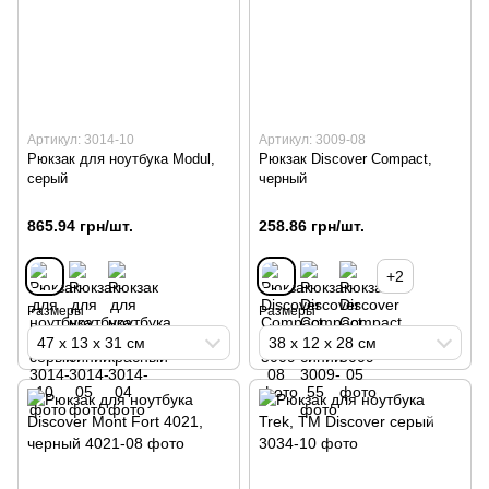
Артикул: 3014-10
Артикул: 3009-08
Рюкзак для ноутбука Modul,
Рюкзак Discover Compact,
серый
черный
865.94 грн/шт.
258.86 грн/шт.
+2
Размеры
Размеры
47 х 13 х 31 см
38 х 12 х 28 см