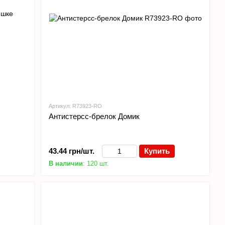
Артикул: R73923-RO
Антистерсс-брелок Домик
43.44 грн/шт.
Купить
В наличии
: 120 шт.