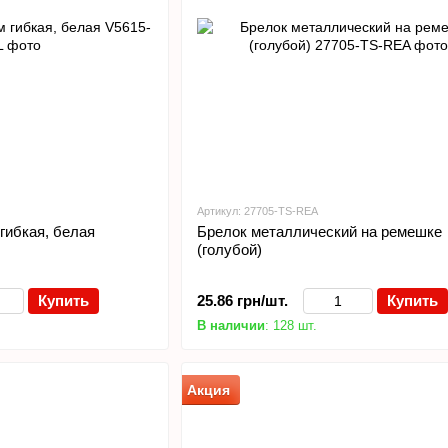
Артикул: 27705-TS-REA
 гибкая, белая
Брелок металлический на ремешке
(голубой)
Купить
25.86 грн/шт.
Купить
В наличии
: 128 шт.
Акция