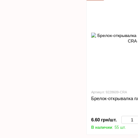
Артикул: 9228609-CRA
Брелок-открывалка п
6.60 грн/шт.
В наличии
: 55 шт.