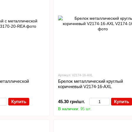
Артикул: V2174-16-AXL
металлической
Брелок металлический круглый
коричневый V2174-16-AXL
Купить
45.30 грн/шт.
Купить
В наличии
: 95 шт.