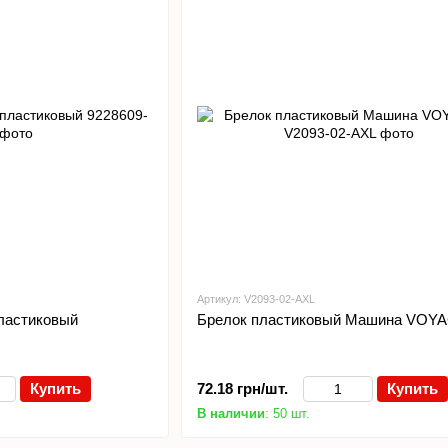
Артикул: V2093-02-AXL
ластиковый
Брелок пластиковый Машина VOY
Купить
72.18 грн/шт.
Купить
В наличии
: 50 шт.