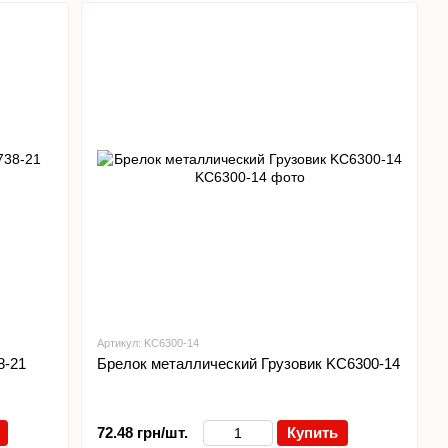
Артикул: KC6300-14
8-21
Брелок металлический Грузовик KC6300-14
72.48 грн/шт.
Купить