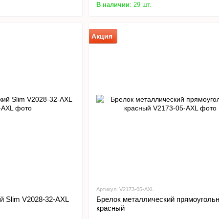
В наличии
: 29 шт.
Акция
Артикул: V2173-05-AXL
й Slim V2028-32-AXL
Брелок металлический прямоуголь
красный