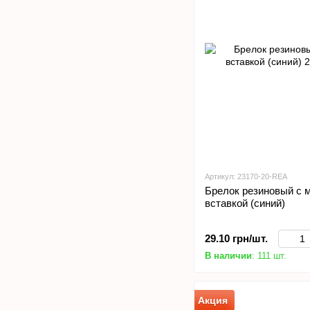
Артикул: 23170-20-REA
Брелок резиновый с 
вставкой (синий)
29.10 грн/шт.
В наличии
: 111 шт.
Акция