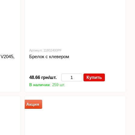
Артикул: 11802400PF
 V2045,
Брелок с клевером
48.66 грн/шт.
Купить
В наличии
: 259 шт.
Акция