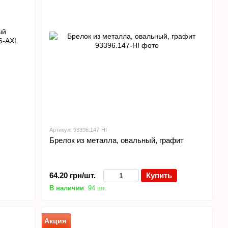
Артикул: 93396.147-HI
Брелок из металла, овальный, графит
64.20 грн/шт.
Купить
В наличии
: 94 шт.
Акция