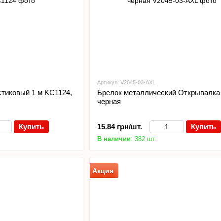
Артикул: V2045-03-AXL
стиковый 1 м KC1124,
Брелок металлический Открывалка
черная
Купить
15.84 грн/шт.
Купить
В наличии
: 382 шт.
Акция