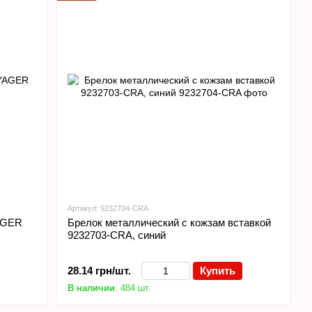
Артикул: 9232704-CRA
AGER
Брелок металлический с кожзам вставкой
9232703-CRA, синий
28.14 грн/шт.
Купить
В наличии
: 484 шт.