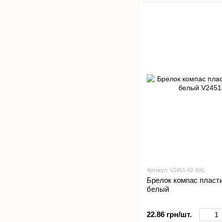
Артикул: V2451-02-AXL
Брелок компас пласт
белый
22.86 грн/шт.