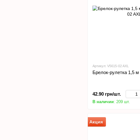
Артикул: V5615-02 AXL
Брелок-рулетка 1,5 м
42.90 грн/шт.
В наличии
: 209 шт.
Акция