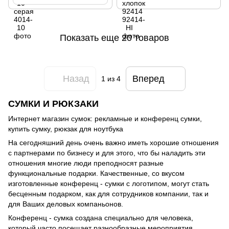
Показать еще 20 товаров
Назад
Вперед
1
из 4
СУМКИ И РЮКЗАКИ
Интернет магазин сумок: рекламные и конференц сумки,
купить сумку, рюкзак для ноутбука
На сегодняшний день очень важно иметь хорошие отношения
с партнерами по бизнесу и для этого, что бы наладить эти
отношения многие люди преподносят разные
функциональные подарки. Качественные, со вкусом
изготовленные конференц - сумки с логотипом, могут стать
бесценным подарком, как для сотрудников компании, так и
для Ваших деловых компаньонов.
Конференц - сумка создана специально для человека,
который часто посещает разнообразные мероприятия