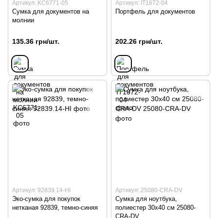
Артикул: KC6771-05
Артикул: IT1672-04
Сумка для документов на
Портфель для документов
молнии
135.36 грн/шт.
202.26 грн/шт.
Артикул: 92839.14-HI
Артикул: 25080-CRA-DV
Эко-сумка для покупок
Сумка для ноутбука,
нетканая 92839, темно-синяя
полиестер 30х40 см 25080-
CRA-DV