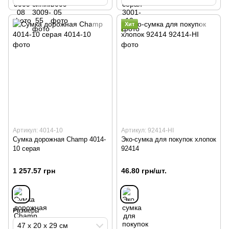
Хит
Артикул: 4014-10
Артикул: 92414-HI
Сумка дорожная Champ 4014-
Эко-сумка для покупок хлопок
10 серая
92414
1 257.57 грн
46.80 грн/шт.
Размеры
47 х 20 х 29 см