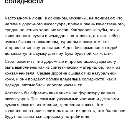
СОЛИДНОСТИ
Часто многие люди, в основном, мужчины, не понимают, что
наличие дорожного аксессуара, причем очень качественного,
сродни ношению хороших часов. Как здоровые зубы, так и
качественные сумки и чемоданы на колесах, а также кейсы
нужны бывают пассажирам, туристам и всем тем, кто
отправляется в путешествие. А для бизнесменов и людей
деловых купить сумку для ноутбука будет ой как кстати.
Стоит заметить, что дорожные и прочие аксессуары могут
быть выполнены как из синтетических материалов, так и из
кожзаменителя. Самые дорогие сшивают из натуральной
кожи, и они придают облику владельца солидности, как и
одежда, автомобиль, дорогие часы и т.п.
Хотелось бы обратить внимание и на фурнитуру данных
аксессуаров. Так, самыми уязвимыми частями и деталями
сумок являются их молнии, крепления и швы. Чем
качественнее производитель станет их делать, тем более они
будут пользоваться спросом у потребителя.