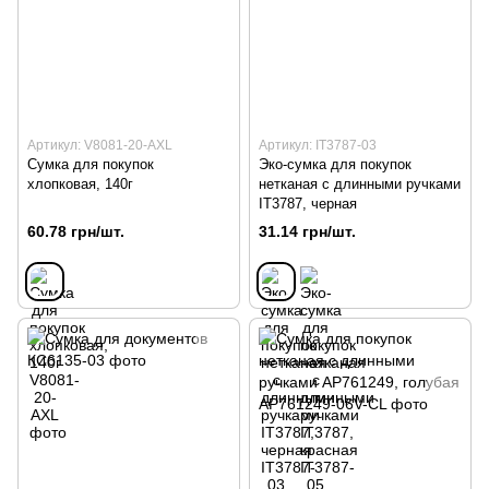
Артикул: V8081-20-AXL
Артикул: IT3787-03
Сумка для покупок
Эко-сумка для покупок
хлопковая, 140г
нетканая с длинными ручками
IT3787, черная
60.78 грн/шт.
31.14 грн/шт.