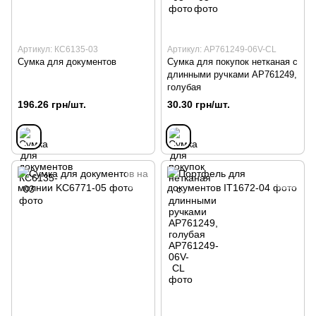
Артикул: КС6135-03
Артикул: AP761249-06V-CL
Сумка для документов
Сумка для покупок нетканая с
длинными ручками AP761249,
голубая
196.26 грн/шт.
30.30 грн/шт.