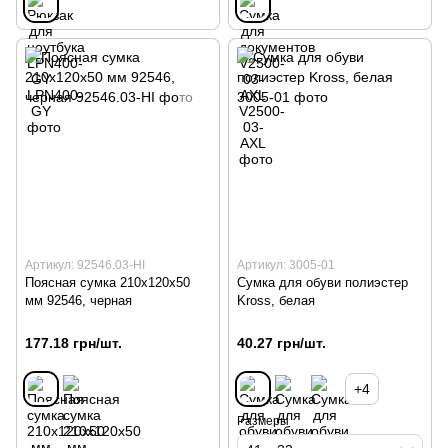
Артикул: 92546.03-HI
Артикул: 3005-01
Поясная сумка 210х120х50
Сумка для обуви полиэстер
мм 92546, черная
Kross, белая
177.18 грн/шт.
40.27 грн/шт.
+4
Размеры