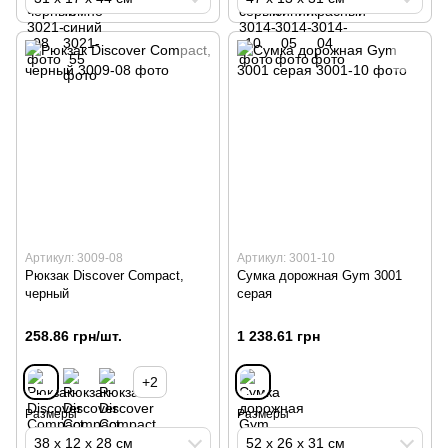
Артикул: 3009-08
Артикул: 3001-10
Рюкзак Discover Compact,
Сумка дорожная Gym 3001
черный
серая
258.86 грн/шт.
1 238.61 грн
+2
Размеры
Размеры
38 х 12 х 28 см
52 х 26 х 31 см