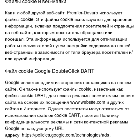
Файлы cookie и веб-маяки
Как и любой другой веб-сайт, Premier-Devaro использует
файлы cookie.
Эти файлы cookie используются для хранения
информации, включая предпочтения посетителей и страницы
на веб-сайте, к которым посетитель обращался или
посещал.
Эта информация используется для оптимизации
работы пользователей путем настройки содержимого нашей
веб-страницы в зависимости от типа браузера посетителей и/
или другой информации.
Файл cookie Google DoubleClick DART
Google является одним из сторонних поставщиков на нашем
сайте.
Он также использует файлы cookie, известные как
файлы cookie DART, для показа рекламы посетителям нашего
сайта на основе их посещения www.website.com и других
сайтов в Интернете.
Однако посетители могут отказаться от
использования файлов cookie DART, посетив Политику
конфиденциальности рекламы и сети контекстной рекламы
Google по следующему URL-
адресу:
https://policies.google.com/technologies/ads .