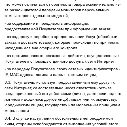
что может отличаться от оригинала товара исключительно из-
за разной цветовой передачи мониторов персональных
компьютеров отдельных моделей;
- за содержание и правдивость информации,
предоставляемой Покупателем при оформлении заказа;
- за задержку и перебои в предоставлении Услуг (обработки
заказа и доставке товара), которые происходят по причинам,
находящимся вне сферы его контроля;
- за противоправные незаконные действия, осуществленные
Покупателем с помощью данного доступа к сети Интернет;
- за передачу Покупателем своих сетевых идентификаторов -
IP, MAC-адреса, логина и пароля третьим лицам;
8.3. Покупатель, используя предоставленный ему доступ к
сети Интернет, самостоятельно несет ответственность за
вред, причиненный его действиями (лично, даже если под его
логином находилось другое лицо) лицам или их имуществу,
юридическим лицам, государству или моральным принципам
моральности.
8.4. В случае наступления обстоятельств непреодолимой
силы, стороны освобождаются от выполнения условий этого