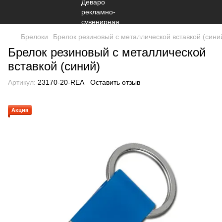
Брелоки
Брелок резиновый с металлической вставкой (сини
Брелок резиновый с металлической
вставкой (синий)
Артикул:
23170-20-REA
Оставить отзыв
Акция