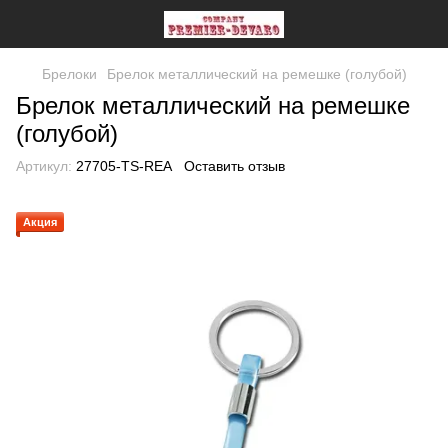
Брелоки
Брелок металлический на ремешке (голубой)
Брелок металлический на ремешке
(голубой)
Артикул:
27705-TS-REA
Оставить отзыв
Акция