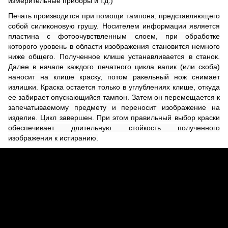
измерительные приборы и т.д.)
Печать производится при помощи тампона, представляющего
собой силиконовую грушу. Носителем информации является
пластина с фотоочувствленным слоем, при обработке
которого уровень в области изображения становится немного
ниже общего. Полученное клише устанавливается в станок.
Далее в начале каждого печатного цикла валик (или скоба)
наносит на клише краску, потом ракельный нож снимает
излишки. Краска остается только в углублениях клише, откуда
ее забирает опускающийся тампон. Затем он перемещается к
запечатываемому предмету и переносит изображение на
изделие. Цикл завершен. При этом правильный выбор краски
обеспечивает длительную стойкость полученного
изображения к истиранию.