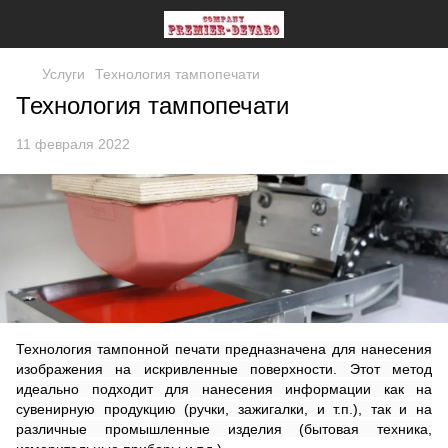
Услуги
Технология тампопечати
Технология тампопечати
11 февраля 2022
Технология тампонной печати предназначена для нанесения
изображения на искривленные поверхности. Этот метод
идеально подходит для нанесения информации как на
сувенирную продукцию (ручки, зажигалки, и т.п.), так и на
различные промышленные изделия (бытовая техника,