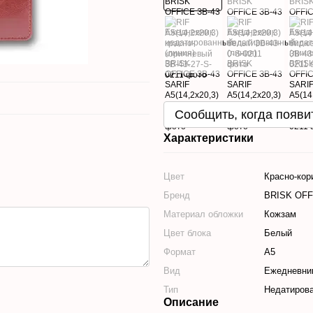
Сообщить, когда появи
Характеристики
Цвет
Красно-кор
Бренд
BRISK OFF
Материал обложки
Кожзам
Цвет блока
Белый
Формат
А5
Вид
Ежедневни
Тип
Недатиров
Описание