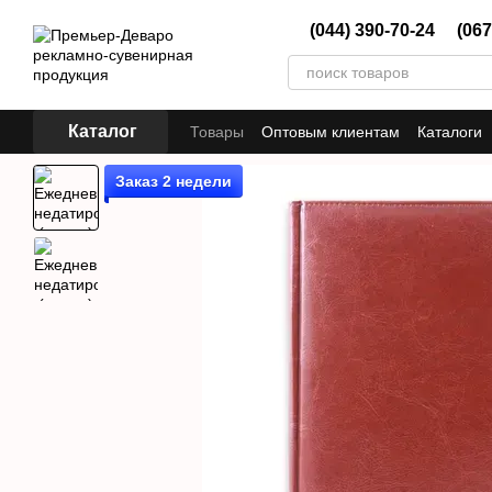
Перейти к основному контенту
(044) 390-70-24
(067
Каталог
Товары
Оптовым клиентам
Каталоги
Заказ 2 недели