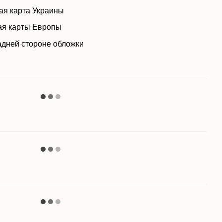
ензионная карта Украины
ензионная карты Европы
задней стороне обложки
ка