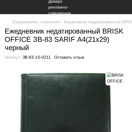
Ежедневники, планнинги
Ежедневник недатированный BRIS
Ежедневник недатированный BRISK
OFFICE ЗВ-83 SARIF А4(21х29)
черный
Артикул:
ЗВ-83-1S-0211
Оставить отзыв