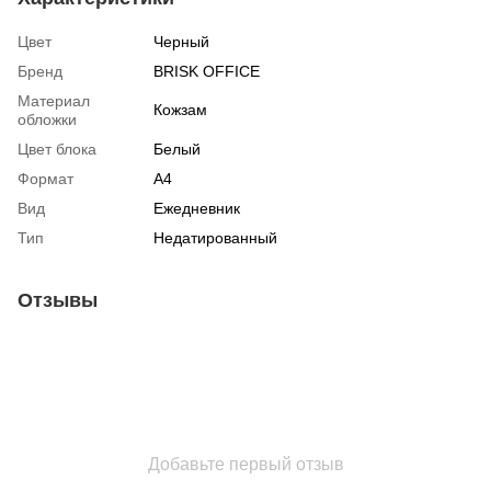
Цвет
Черный
Бренд
BRISK OFFICE
Материал
Кожзам
обложки
Цвет блока
Белый
Формат
А4
Вид
Ежедневник
Тип
Недатированный
Отзывы
Добавьте первый отзыв