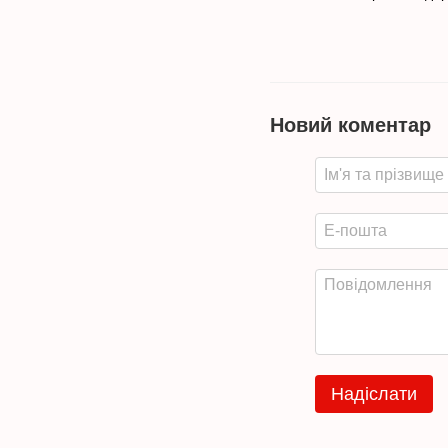
Новий коментар
Надіслати