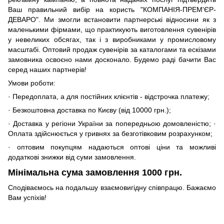
Ваш правильний вибір на користь "КОМПАНІЯ-ПРЕМ'ЄР-
ДЕВАРО". Ми змогли встановити партнерські відносини як з
маленькими фірмами, що практикують виготовлення сувенірів
у невеликих обсягах, так і з виробниками у промисловому
масштабі. Оптовий продаж сувенірів за каталогами та ескізами
замовника освоєно нами досконало. Будемо раді бачити Вас
серед наших партнерів!
Умови роботи:
· Передоплата, а для постійних клієнтів - відстрочка платежу;
· Безкоштовна доставка по Києву (від 10000 грн.);
· Доставка у регіони України за попередньою домовленістю; ·
Оплата здійснюється у гривнях за безготівковим розрахунком;
· оптовим покупцям надаються оптові ціни та можливі
додаткові знижки від суми замовлення.
Мінімальна сума замовлення 1000 грн.
Сподіваємось на подальшу взаємовигідну співпрацю. Бажаємо
Вам успіхів!