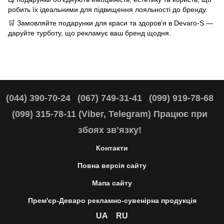
робить їх ідеальними для підвищення лояльності до бренду.
🛒 Замовляйте подарунки для краси та здоров’я в
Devaro-S
—
даруйте турботу, що рекламує ваш бренд щодня.
(044) 390-70-24
(067) 749-31-41
(099) 919-78-68
(099) 315-78-11 (Viber, Telegram) Працює при
збоях зв’язку!
Контакти
Повна версія сайту
Мапа сайту
Прем'єр-Деваро рекламно-сувенірна продукція
UA
RU