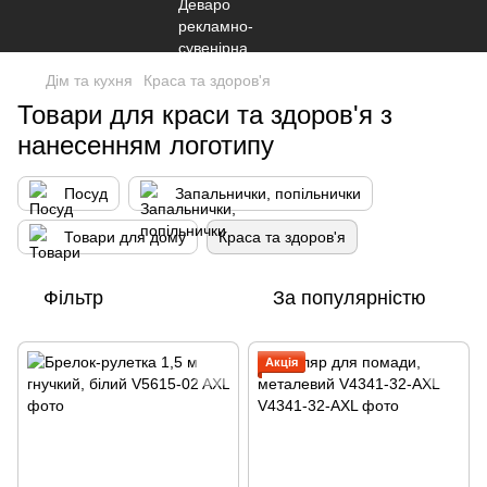
Дім та кухня
Краса та здоров'я
Товари для краси та здоров'я з
нанесенням логотипу
Посуд
Запальнички, попільнички
Товари для дому
Краса та здоров'я
Фільтр
За популярністю
Акція