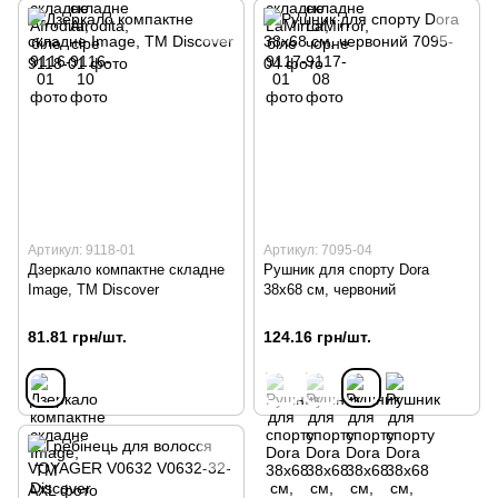
Артикул: 9118-01
Артикул: 7095-04
Дзеркало компактне складне
Рушник для спорту Dora
Image, TM Discover
38х68 см, червоний
81.81 грн/шт.
124.16 грн/шт.