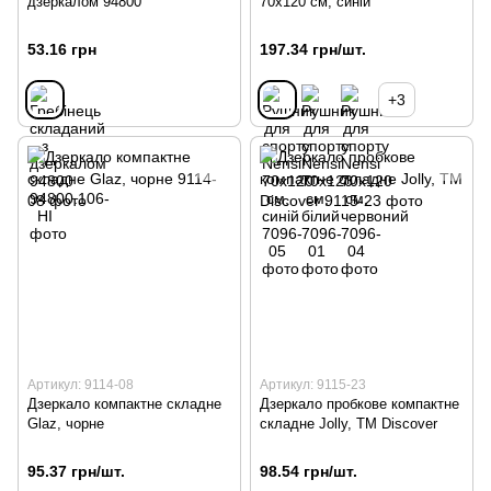
дзеркалом 94800
70х120 см, синій
53.16 грн
197.34 грн/шт.
+3
Артикул: 9114-08
Артикул: 9115-23
Дзеркало компактне складне
Дзеркало пробкове компактне
Glaz, чорне
складне Jolly, TM Discover
95.37 грн/шт.
98.54 грн/шт.