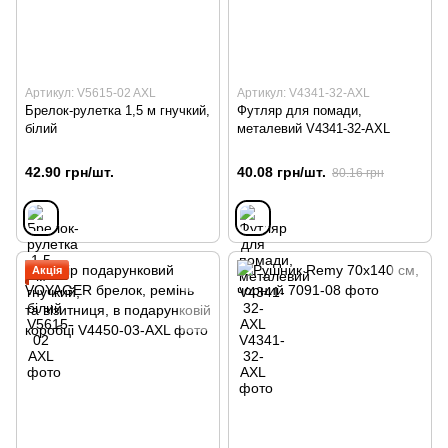
Артикул: V5615-02 AXL
Артикул: V4341-32-AXL
Брелок-рулетка 1,5 м гнучкий,
Футляр для помади,
білий
металевий V4341-32-AXL
42.90 грн/шт.
40.08 грн/шт.
80.16 грн
Акція