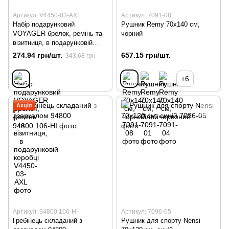
Артикул: V4450-03-AXL
Артикул: 7091-08
Набір подарунковий
Рушник Remy 70х140 см,
VOYAGER брелок, ремінь та
чорний
візитниця, в подарунковій
коробці
274.94 грн/шт.
657.15 грн/шт.
343.68 грн
+6
Акція
Артикул: 94800.106-HI
Артикул: 7096-05
Гребінець складаний з
Рушник для спорту Nensi