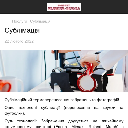
Послуги
Сублімація
Сублімація
22 лютого 2022
Сублімаційний термоперенесення зображень та фотографій.
Опис технології сублімації (перенесення на кружки та
футболки).
Суть технології: Зображення друкується на звичайному
струменевому принтері (Epson, Mimaki, Roland, Mutoh) з