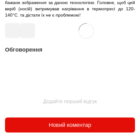
бажане зображення за даною технологією. Головне, щоб цей
виріб (носій) витримував нагрівання в термопресі до 120-
140°С. та дістати їх не є проблемою!
Обговорення
Додайте перший відгук
Новий коментар