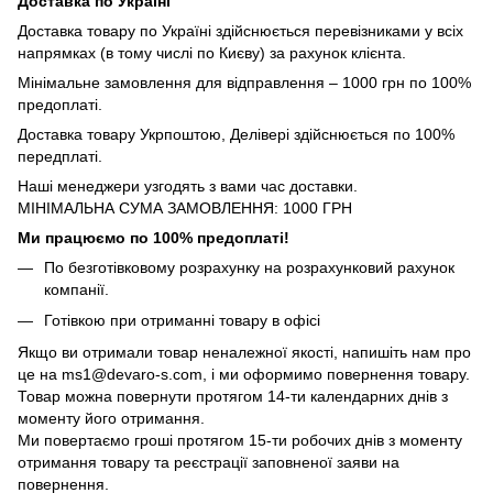
Доставка по Україні
Доставка товару по Україні здійснюється перевізниками у всіх
напрямках (в тому числі по Києву) за рахунок клієнта.
Мінімальне замовлення для відправлення – 1000 грн по 100%
предоплаті.
Доставка товару Укрпоштою, Делівері здійснюється по 100%
передплаті.
Наші менеджери узгодять з вами час доставки.
МІНІМАЛЬНА СУМА ЗАМОВЛЕННЯ: 1000 ГРН
Ми працюємо по 100% предоплаті!
По безготівковому розрахунку на розрахунковий рахунок
компанії.
Готівкою при отриманні товару в офісі
Якщо ви отримали товар неналежної якості, напишіть нам про
це на ms1@devaro-s.com, і ми оформимо повернення товару.
Товар можна повернути протягом 14-ти календарних днів з
моменту його отримання.
Ми повертаємо гроші протягом 15-ти робочих днів з моменту
отримання товару та реєстрації заповненої заяви на
повернення.