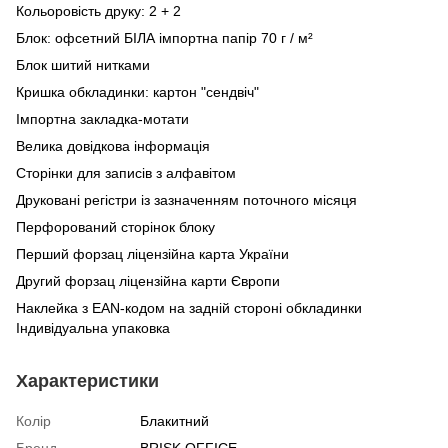
Кольоровість друку: 2 + 2
Блок: офсетний БІЛА імпортна папір 70 г / м²
Блок шитий нитками
Кришка обкладинки: картон "сендвіч"
Імпортна закладка-мотати
Велика довідкова інформація
Сторінки для записів з алфавітом
Друковані регістри із зазначенням поточного місяця
Перфорований сторінок блоку
Перший форзац ліцензійна карта України
Другий форзац ліцензійна карти Європи
Наклейка з EAN-кодом на задній стороні обкладинки
Індивідуальна упаковка
Характеристики
Колір
Блакитний