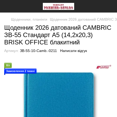
Щоденники, планінги
Щоденник 2026 датований CAMBRIC ЗВ
Щоденник 2026 датований CAMBRIC
ЗВ-55 Стандарт А5 (14,2х20,3)
BRISK OFFICE блакитний
Артикул:
ЗВ-55-10-Camb.-0211
Написати відгук
Хіт
Замовлення 2 тижні