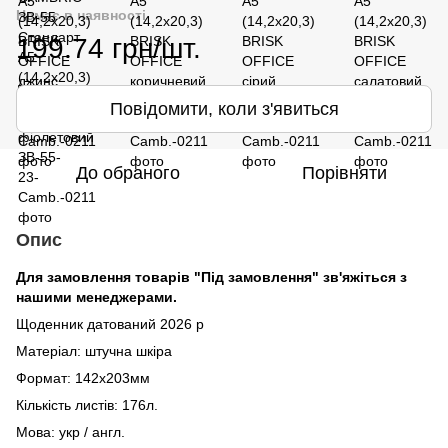
Немає в наявності
199.74 грн/шт.
Повідомити, коли з'явиться
До обраного
Порівняти
Опис
Для замовлення товарів "Під замовлення" зв'яжіться з
нашими менеджерами.
Щоденник датований 2026 р
Матеріал: штучна шкіра
Формат: 142х203мм
Кількість листів: 176л.
Мова: укр / англ.