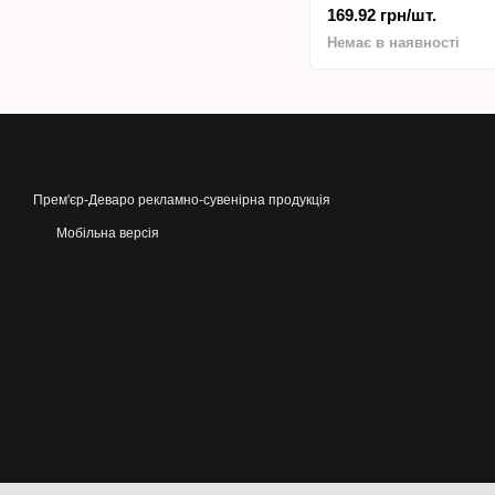
169.92 грн/шт.
Немає в наявності
Прем'єр-Деваро рекламно-сувенірна продукція
Мобільна версія