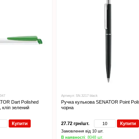
 347
Артикул: SN.3217 black
TOR Dart Polished
Ручка кулькова SENATOR Point Poli
, кліп зелений
чорна
Купити
27.72 грн/шт.
Купити
Замовлення від 10 шт.
В наявності
: 8048 шт.