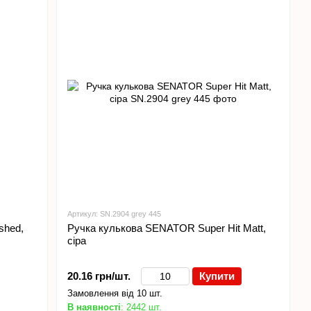
Артикул: SN.2904 grey 445
shed,
Ручка кулькова SENATOR Super Hit Matt,
сіра
20.16 грн/шт.
Купити
Замовлення від 10 шт.
В наявності
: 2442 шт.