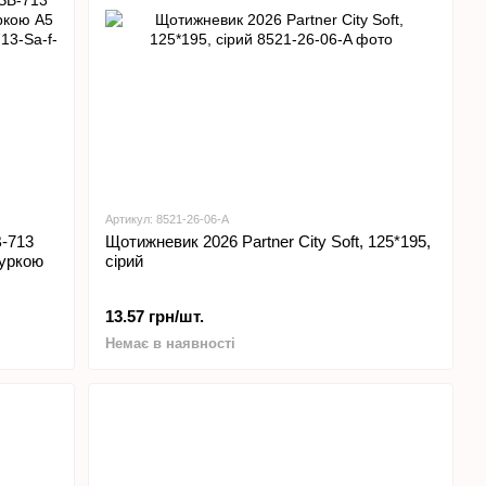
Артикул: 8521-26-06-A
-713
Щотижневик 2026 Partner City Soft, 125*195,
туркою
сірий
13.57 грн/шт.
Немає в наявності