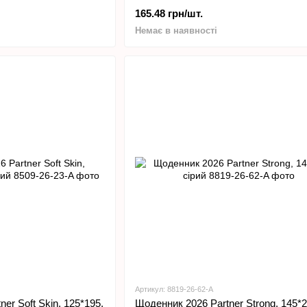
165.48 грн/шт.
Немає в наявності
Артикул: 8819-26-62-A
er Soft Skin, 125*195,
Щоденник 2026 Partner Strong, 145*2