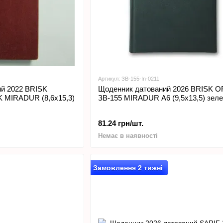
Артикул: ЗВ-155-In-0211
й 2022 BRISK
Щоденник датований 2026 BRISK O
 MIRADUR (8,6х15,3)
ЗВ-155 MIRADUR А6 (9,5х13,5) зел
81.24 грн/шт.
Немає в наявності
Замовлення 2 тижні