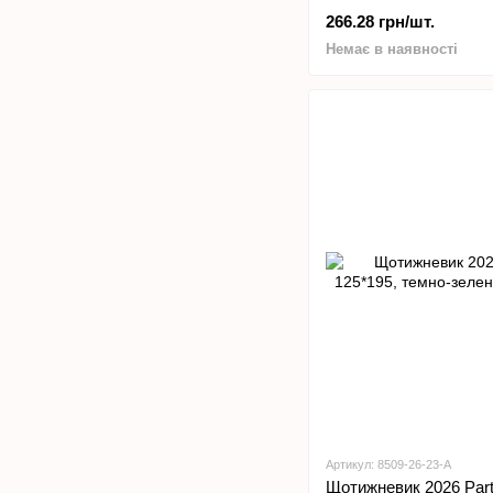
266.28 грн/шт.
Немає в наявності
Артикул: 8509-26-23-A
Щотижневик 2026 Partn