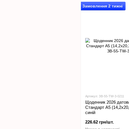
Замовлення 2 тижні
Артикул: ЗВ-55-TW-3-0211
Щоденник 2026 датов
Стандарт А5 (14,2х2
синій
226.62 грн/шт.