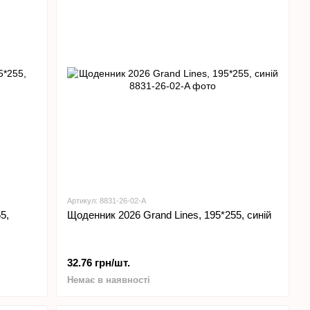
Артикул: 8831-26-02-A
5,
Щоденник 2026 Grand Lines, 195*255, синій
32.76 грн/шт.
Немає в наявності