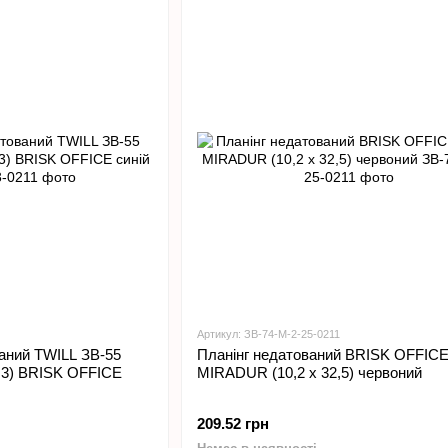
Артикул: ЗВ-74-М-2-25-0211
аний TWILL ЗВ-55
Планінг недатований BRISK OFFICE
0,3) BRISK OFFICE
MIRADUR (10,2 х 32,5) червоний
209.52 грн