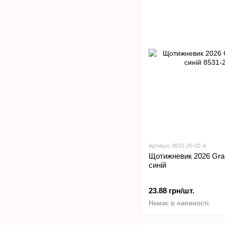
Артикул: 8531-26-02-A
Щотижневик 2026 Gran
синій
23.88 грн/шт.
Немає в наявності