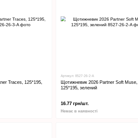
Артикул: 8527-26-2-A
er Traces, 125*195,
Щотижневик 2026 Partner Soft Muse,
125*195, зелений
16.77 грн/шт.
Немає в наявності