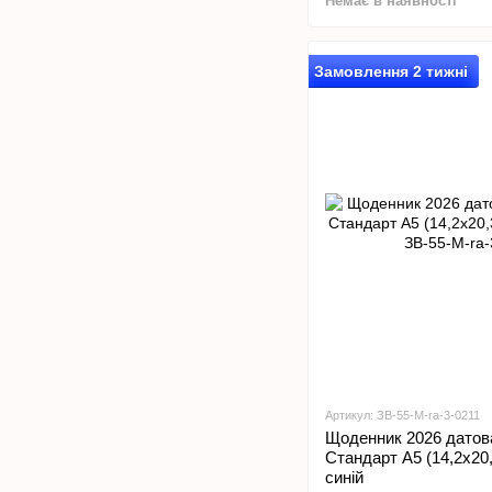
Немає в наявності
Замовлення 2 тижні
Артикул: ЗВ-55-M-ra-3-0211
Щоденник 2026 дато
Стандарт А5 (14,2х2
синій