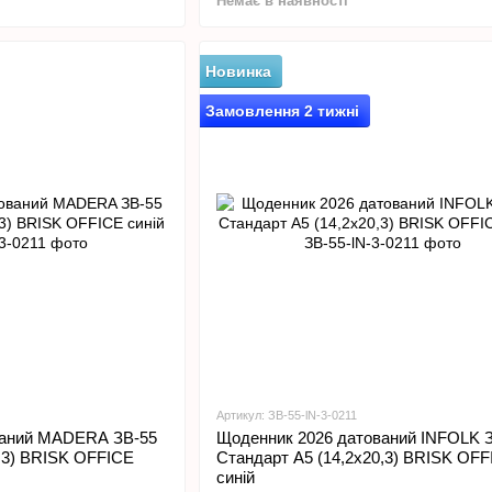
Немає в наявності
Новинка
Замовлення 2 тижні
Артикул: ЗВ-55-lN-3-0211
ваний MADERA ЗВ-55
Щоденник 2026 датований INFOLK 
0,3) BRISK OFFICE
Стандарт А5 (14,2х20,3) BRISK OFF
синій