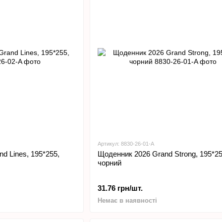
Артикул: 8830-26-01-A
d Lines, 195*255,
Щоденник 2026 Grand Strong, 195*25
чорний
31.76 грн/шт.
Немає в наявності