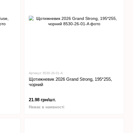
Артикул: 8530-26-01-A
Щотижневик 2026 Grand Strong, 195*255,
чорний
21.98 грн/шт.
Немає в наявності