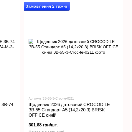
Замовлення 2 тижні
Артикул: ЗВ-55-3-Croc-le-0211
 ЗВ-74
Щоденник 2026 датований CROCODILE
ЗВ-55 Стандарт А5 (14,2х20,3) BRISK
OFFICE синій
301.68 грн/шт.