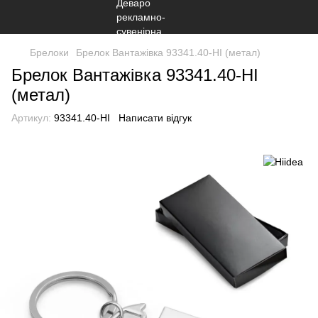
Брелоки
Брелок Вантажівка 93341.40-HI (метал)
Брелок Вантажівка 93341.40-HI
(метал)
Артикул:
93341.40-HI
Написати відгук