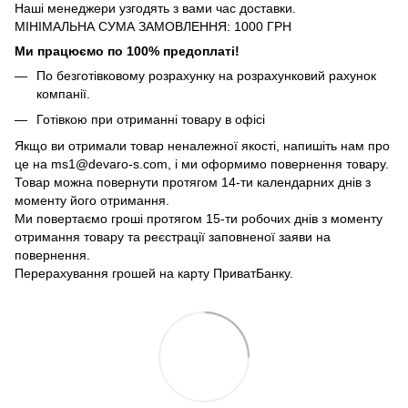
Наші менеджери узгодять з вами час доставки.
МІНІМАЛЬНА СУМА ЗАМОВЛЕННЯ: 1000 ГРН
Ми працюємо по 100% предоплаті!
По безготівковому розрахунку на розрахунковий рахунок
компанії.
Готівкою при отриманні товару в офісі
Якщо ви отримали товар неналежної якості, напишіть нам про
це на ms1@devaro-s.com, і ми оформимо повернення товару.
Товар можна повернути протягом 14-ти календарних днів з
моменту його отримання.
Ми повертаємо гроші протягом 15-ти робочих днів з моменту
отримання товару та реєстрації заповненої заяви на
повернення.
Перерахування грошей на карту ПриватБанку.