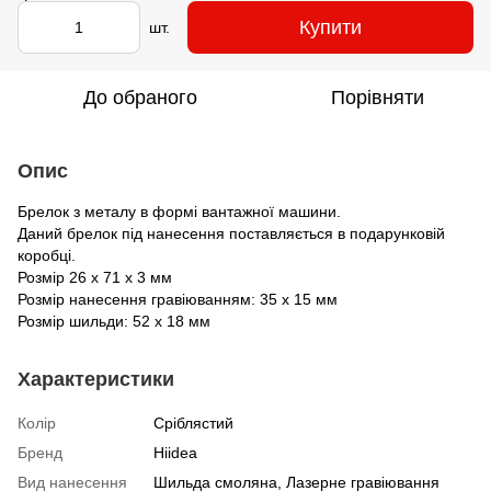
Купити
шт.
До обраного
Порівняти
Опис
Брелок з металу в формі вантажної машини.
Даний брелок під нанесення поставляється в подарунковій
коробці.
Розмір 26 x 71 x 3 мм
Розмір нанесення гравіюванням: 35 х 15 мм
Розмір шильди: 52 х 18 мм
Характеристики
Колір
Сріблястий
Бренд
Hiidea
Вид нанесення
Шильда смоляна, Лазерне гравіювання