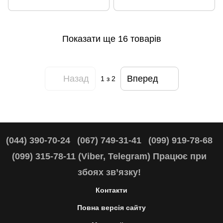
Показати ще 16 товарів
Назад
Вперед
1
з 2
(044) 390-70-24
(067) 749-31-41
(099) 919-78-68
(099) 315-78-11 (Viber, Telegram) Працює при
збоях зв’язку!
Контакти
Повна версія сайту