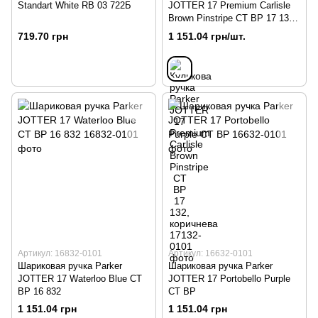
Standart White RB 03 722Б
JOTTER 17 Premium Carlisle
Brown Pinstripe CT BP 17 132,
коричнева
719.70 грн
1 151.04 грн/шт.
Артикул: 16832-0101
Артикул: 16632-0101
Шариковая ручка Parker
Шариковая ручка Parker
JOTTER 17 Waterloo Blue CT
JOTTER 17 Portobello Purple
BP 16 832
CT BP
1 151.04 грн
1 151.04 грн