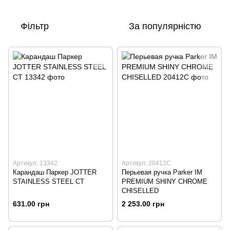
Фільтр
За популярністю
Артикул: 13342
Артикул: 20412C
Карандаш Паркер JOTTER
Перьевая ручка Parker IM
STAINLESS STEEL СТ
PREMIUM SHINY CHROME
CHISELLED
631.00 грн
2 253.00 грн