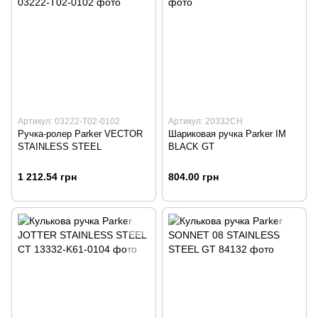
Артикул: 03222-T02-0102
Артикул: 20332CH
Ручка-ролер Parker VECTOR
Шариковая ручка Parker IM
STAINLESS STEEL
BLACK GT
1 212.54 грн
804.00 грн