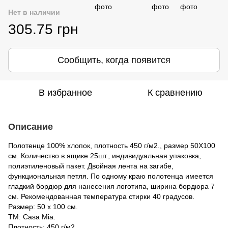
Нет в наличии
305.75 грн
Сообщить, когда появится
В избранное
К сравнению
Описание
Полотенце 100% хлопок, плотность 450 г/м2., размер 50Х100
см. Количество в ящике 25шт., индивидуальная упаковка,
полиэтиленовый пакет. Двойная лента на загибе,
функциональная петля. По одному краю полотенца имеется
гладкий бордюр для нанесения логотипа, ширина бордюра 7
см. Рекомендованная температура стирки 40 градусов.
Размер: 50 х 100 см.
ТМ: Casa Mia.
Плотность: 450 г/м2