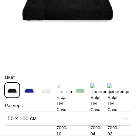
Цвет
Размеры
50 х 100 см