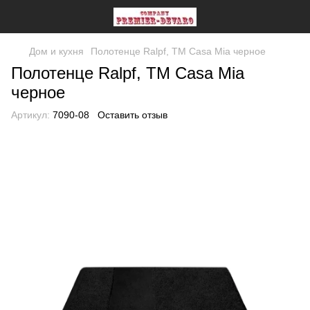
Дом и кухня
Полотенце Ralpf, TM Casa Mia черное
Полотенце Ralpf, TM Casa Mia
черное
Артикул:
7090-08
Оставить отзыв