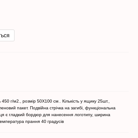
ться
450 г/м2., розмір 50Х100 см.. Кількість у ящику 25шт.,
леновий пакет. Подвійна стрічка на загибі, функціональна
ця є гладкий бордюр для нанесення логотипу, ширина
емпература прання 40 градусів