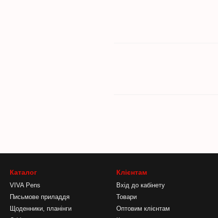
Каталог
Клієнтам
VIVA Pens
Вхід до кабінету
Письмове приладдя
Товари
Щоденники, планінги
Оптовим клієнтам