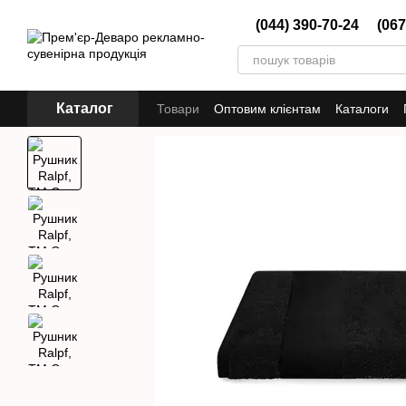
Перейти до основного контенту
(044) 390-70-24
(067
Каталог
Товари
Оптовим клієнтам
Каталоги