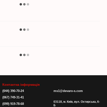
Контактна інформація
(044) 390-70-24
ms1@devaro-s.com
(067) 749-31-41
03118, м. Київ, вул. Охтирська, 6-
(099) 919-78-68
Б